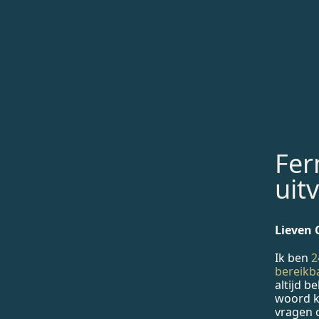
Fer
uit
Lieven
Ik ben
2
bereikb
altijd be
woord k
vragen 