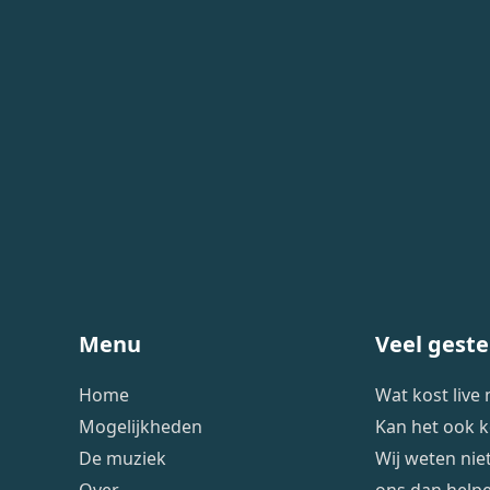
Menu
Veel geste
Home
Wat kost live
Mogelijkheden
Kan het ook k
De muziek
Wij weten niet