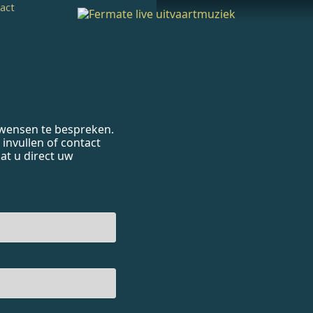
act
 wensen te bespreken.
invullen of contact
t u direct uw