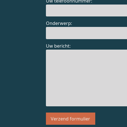
Uw telefoonnummer:
Onderwerp:
Uw bericht: