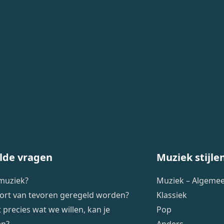
lde vragen
Muziek stijle
 muziek?
Muziek – Algeme
ort van tevoren geregeld worden?
Klassiek
 precies wat we willen, kan je
Pop